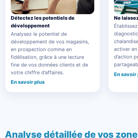
Ne laisse
Détectez les potentiels de
développement
Établissez
diagnosti
Analysez le potentiel de
chalandise 
développement de vos magasins,
activer en
en prospection comme en
d’action p
fidélisation, grâce à une lecture
partageab
fine de vos données clients et de
votre chiffre d’affaires.
En savoir
En savoir plus
Analyse détaillée de vos zon