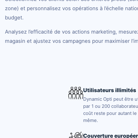
zone) et personnalisez vos opérations à l’échelle natio
budget.
Analysez l’efficacité de vos actions marketing, mesurez
magasin et ajustez vos campagnes pour maximiser l’i
Utilisateurs illimités
Dynamic Opti peut être ut
par 1 ou 200 collaborateu
coût reste pour autant le
même.
Couverture europée