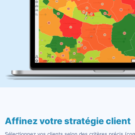
Affinez votre stratégie client
Sélectionnez vos clients selon des critères précis (c