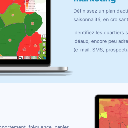
Définissez un plan d’ac
saisonnalité, en croisant 
Identifiez les quartiers
idéaux, encore peu adre
(e-mail, SMS, prospectus
omportement, fréquence, panier,