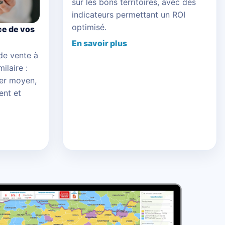
sur les bons territoires, avec des
indicateurs permettant un ROI
optimisé.
e de vos
En savoir plus
de vente à
ilaire :
ier moyen,
ent et