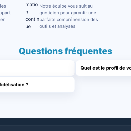
ies
Notre équipe vous suit au
lupart
quotidien pour garantir une
ien
parfaite compréhension des
outils et analyses.
Questions fréquentes
Quel est le profil de v
délisation ?