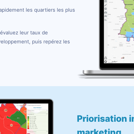
rapidement les quartiers les plus
évaluez leur taux de
éveloppement, puis repérez les
Priorisation 
marketing