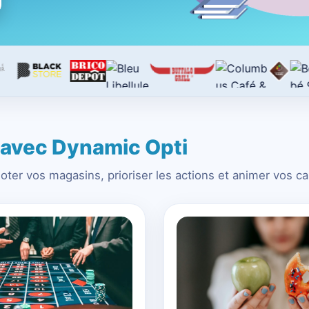
r avec Dynamic Opti
piloter vos magasins, prioriser les actions et animer vos