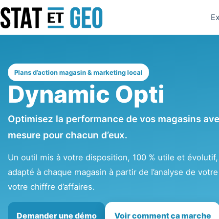
Ex
Plans d’action magasin & marketing local
Dynamic Opti
Optimisez la performance de vos magasins avec
mesure pour chacun d’eux.
Un outil mis à votre disposition, 100 % utile et évolutif
adapté à chaque magasin à partir de l’analyse de votre 
votre chiffre d’affaires.
Demander une démo
Voir comment ça marche