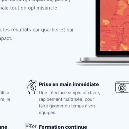
nale tout en optimisant le
 les résultats par quartier et par
mpact.
Prise en main immédiate
ilisé
Une interface simple et claire,
rs, le
rapidement maîtrisée, pour
faire gagner du temps à vos
équipes.
nne
Formation continue