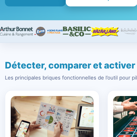
Détecter, comparer et active
Les principales briques fonctionnelles de l’outil pour 