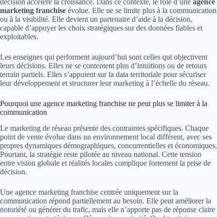
décision accélère la croissance. Dans ce contexte, le rôle d’une
agence
marketing franchise
évolue. Elle ne se limite plus à la communication
ou à la visibilité. Elle devient un partenaire d’aide à la décision,
capable d’appuyer les choix stratégiques sur des données fiables et
exploitables.
Les enseignes qui performent aujourd’hui sont celles qui objectivent
leurs décisions. Elles ne se contentent plus d’intuitions ou de retours
terrain partiels. Elles s’appuient sur la data territoriale pour sécuriser
leur développement et structurer leur marketing à l’échelle du réseau.
Pourquoi une agence marketing franchise ne peut plus se limiter à la
communication
Le marketing de réseau présente des contraintes spécifiques. Chaque
point de vente évolue dans un environnement local différent, avec ses
propres dynamiques démographiques, concurrentielles et économiques.
Pourtant, la stratégie reste pilotée au niveau national. Cette tension
entre vision globale et réalités locales complique fortement la prise de
décision.
Une agence marketing franchise centrée uniquement sur la
communication répond partiellement au besoin. Elle peut améliorer la
notoriété ou générer du trafic, mais elle n’apporte pas de réponse claire