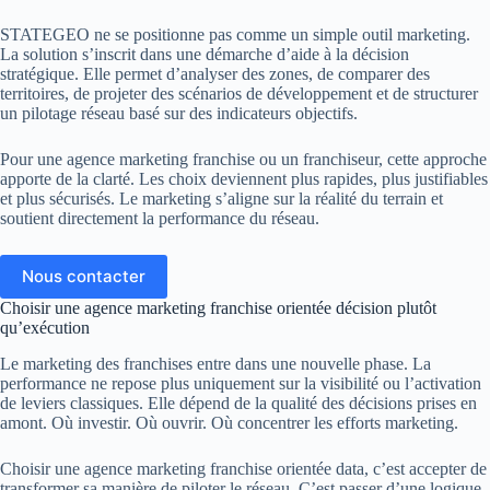
STATEGEO ne se positionne pas comme un simple outil marketing.
La solution s’inscrit dans une démarche d’aide à la décision
stratégique. Elle permet d’analyser des zones, de comparer des
territoires, de projeter des scénarios de développement et de structurer
un pilotage réseau basé sur des indicateurs objectifs.
Pour une agence marketing franchise ou un franchiseur, cette approche
apporte de la clarté. Les choix deviennent plus rapides, plus justifiables
et plus sécurisés. Le marketing s’aligne sur la réalité du terrain et
soutient directement la performance du réseau.
Nous contacter
Choisir une agence marketing franchise orientée décision plutôt
qu’exécution
Le marketing des franchises entre dans une nouvelle phase. La
performance ne repose plus uniquement sur la visibilité ou l’activation
de leviers classiques. Elle dépend de la qualité des décisions prises en
amont. Où investir. Où ouvrir. Où concentrer les efforts marketing.
Choisir une agence marketing franchise orientée data, c’est accepter de
transformer sa manière de piloter le réseau. C’est passer d’une logique