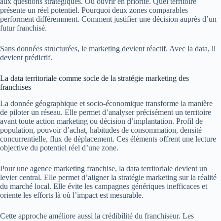
aux questions stratégiques. Où ouvrir en priorité. Quel territoire
présente un réel potentiel. Pourquoi deux zones comparables
performent différemment. Comment justifier une décision auprès d’un
futur franchisé.
Sans données structurées, le marketing devient réactif. Avec la data, il
devient prédictif.
La data territoriale comme socle de la stratégie marketing des
franchises
La donnée géographique et socio-économique transforme la manière
de piloter un réseau. Elle permet d’analyser précisément un territoire
avant toute action marketing ou décision d’implantation. Profil de
population, pouvoir d’achat, habitudes de consommation, densité
concurrentielle, flux de déplacement. Ces éléments offrent une lecture
objective du potentiel réel d’une zone.
Pour une agence marketing franchise, la data territoriale devient un
levier central. Elle permet d’aligner la stratégie marketing sur la réalité
du marché local. Elle évite les campagnes génériques inefficaces et
oriente les efforts là où l’impact est mesurable.
Cette approche améliore aussi la crédibilité du franchiseur. Les