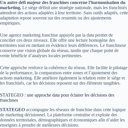
Un autre défi majeur des franchises concerne l’harmonisation du
marketing.
Le siège définit une stratégie nationale, mais les franchisés
attendent des actions adaptées à leur territoire. Sans outils adaptés, cette
adaptation repose souvent sur des ressentis ou des ajustements
empiriques.
Une agence marketing franchise appuyée par la data permet de
concilier ces deux niveaux. Elle offre une lecture homogène des
territoires tout en mettant en évidence leurs différences. Le franchiseur
conserve une vision globale du réseau, tandis que chaque point de
vente bénéficie d’analyses locales pertinentes.
Cette approche renforce la cohérence du réseau. Elle facilite le pilotage
de la performance, la comparaison entre zones et l’ajustement des
actions marketing. Elle améliore également la relation entre le siège et
les franchisés, car les décisions reposent sur des éléments tangibles.
STATEGEO : une approche data pour éclairer les décisions des
franchises
STATEGEO
accompagne les réseaux de franchise dans cette logique
de marketing décisionnel. La plateforme centralise et exploite des
données territoriales, démographiques et économiques afin d’aider les
enseignes à prendre de meilleures décisions.